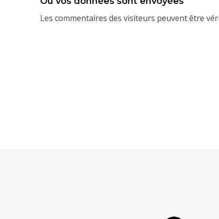
Où vos données sont envoyées
Les commentaires des visiteurs peuvent être véri