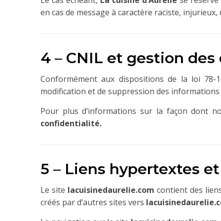
Le cas échéant,
La cuisine d’Aurélie
se réserve 
en cas de message à caractère raciste, injurieux,
4 – CNIL et gestion des
Conformément aux dispositions de la loi 78-17 
modification et de suppression des informations 
Pour plus d’informations sur la façon dont nou
confidentialité.
5 – Liens hypertextes e
Le site
lacuisinedaurelie.com
contient des lien
créés par d’autres sites vers
lacuisinedaurelie.