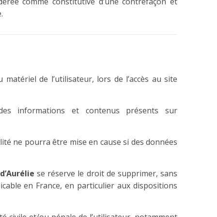
idérée comme constitutive d’une contrefaçon et
.
ériel de l’utilisateur, lors de l’accès au site
e des informations et contenus présents sur
lité ne pourra être mise en cause si des données
 d’Aurélie
se réserve le droit de supprimer, sans
cable en France, en particulier aux dispositions