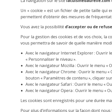
La navigation sur le site
lacuisinedaurelie.com
Un « cookie » est un fichier de petite taille qui
permettent d’obtenir des mesures de fréquentat
Vous avez la possibilité
d’accepter ou de refuse
Pour la gestion des cookies et de vos choix, la c
vous permettra de savoir de quelle manière modif
Avec le navigateur Internet Explorer : Ouvrir le
« Personnaliser le niveau ».
Avec le navigateur Mozilla : Ouvrir le menu « Ou
Avec le navigateur Chrome : Ouvrir le menu « Ou
bouton « Paramètres de contenu », cliquer sur 
Avec le navigateur Safari : Ouvrir le menu « Out
Avec le navigateur Opera : Ouvrir le menu « Outi
Les cookies sont enregistrés pour une durée m
Pour plus d’informations sur la façon dont nous f