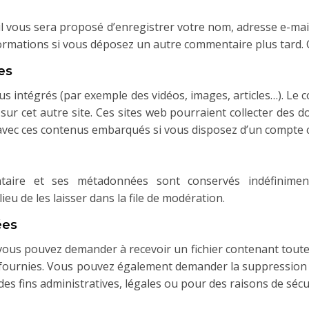
l vous sera proposé d’enregistrer votre nom, adresse e-mai
nformations si vous déposez un autre commentaire plus tard. 
es
nus intégrés (par exemple des vidéos, images, articles…). Le
 sur cet autre site. Ces sites web pourraient collecter des 
ns avec ces contenus embarqués si vous disposez d’un compte 
taire et ses métadonnées sont conservés indéfinimen
u de les laisser dans la file de modération.
ées
e vous pouvez demander à recevoir un fichier contenant to
ez fournies. Vous pouvez également demander la suppressio
s fins administratives, légales ou pour des raisons de sécur