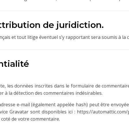
ttribution de juridiction.
ançais et tout litige éventuel s’y rapportant sera soumis à l
tialité
, les données inscrites dans le formulaire de commentaire, 
er à la détection des commentaires indésirables.
dresse e-mail (également appelée hash) peut être envoyée au
rvice Gravatar sont disponibles ici : https://automattic.com
à coté de votre commentaire.