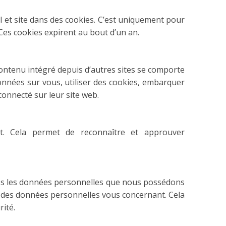
l et site dans des cookies. C’est uniquement pour
Ces cookies expirent au bout d’un an.
 contenu intégré depuis d’autres sites se comporte
données sur vous, utiliser des cookies, embarquer
connecté sur leur site web.
t. Cela permet de reconnaître et approuver
utes les données personnelles que nous possédons
n des données personnelles vous concernant. Cela
ité.