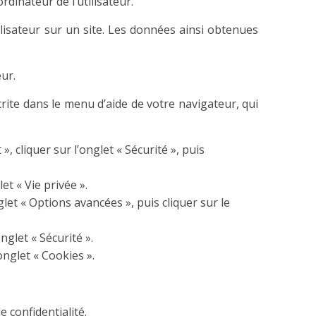
rdinateur de l’utilisateur.
tilisateur sur un site. Les données ainsi obtenues
ur.
crite dans le menu d’aide de votre navigateur, qui
, cliquer sur l’onglet « Sécurité », puis
et « Vie privée ».
glet « Options avancées », puis cliquer sur le
nglet « Sécurité ».
onglet « Cookies ».
 confidentialité.