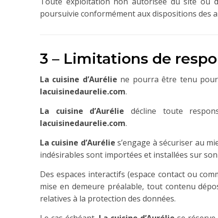
Toute exploitation non autorisée du site ou d
poursuivie conformément aux dispositions des arti
3 – Limitations de respo
La cuisine d’Aurélie
ne pourra être tenu pour r
lacuisinedaurelie.com
.
La cuisine d’Aurélie
décline toute responsa
lacuisinedaurelie.com
.
La cuisine d’Aurélie
s’engage à sécuriser au mieu
indésirables sont importées et installées sur son 
Des espaces interactifs (espace contact ou comme
mise en demeure préalable, tout contenu déposé 
relatives à la protection des données.