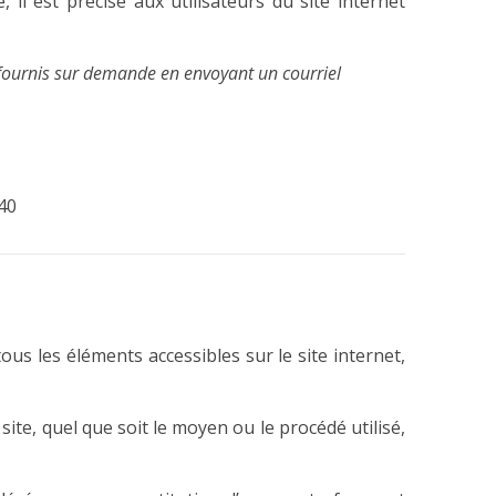
 il est précisé aux utilisateurs du site internet
ournis sur demande en envoyant un courriel
40
tous les éléments accessibles sur le site internet,
ite, quel que soit le moyen ou le procédé utilisé,