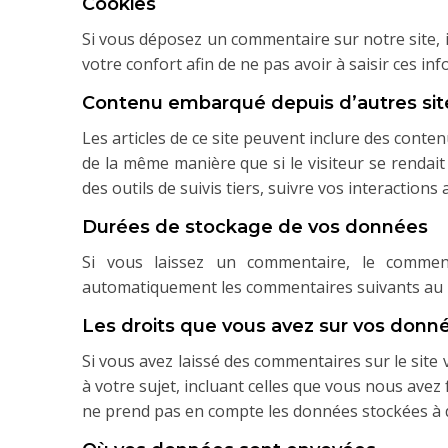
Cookies
Si vous déposez un commentaire sur notre site, i
votre confort afin de ne pas avoir à saisir ces i
Contenu embarqué depuis d’autres sit
Les articles de ce site peuvent inclure des conte
de la même manière que si le visiteur se rendait
des outils de suivis tiers, suivre vos interactio
Durées de stockage de vos données
Si vous laissez un commentaire, le commen
automatiquement les commentaires suivants au lie
Les droits que vous avez sur vos donn
Si vous avez laissé des commentaires sur le sit
à votre sujet, incluant celles que vous nous av
ne prend pas en compte les données stockées à de