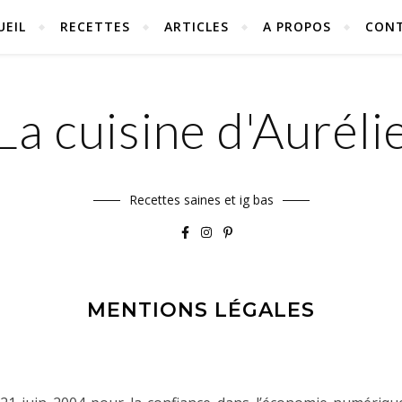
UEIL
RECETTES
ARTICLES
A PROPOS
CON
La cuisine d'Auréli
Recettes saines et ig bas
MENTIONS LÉGALES