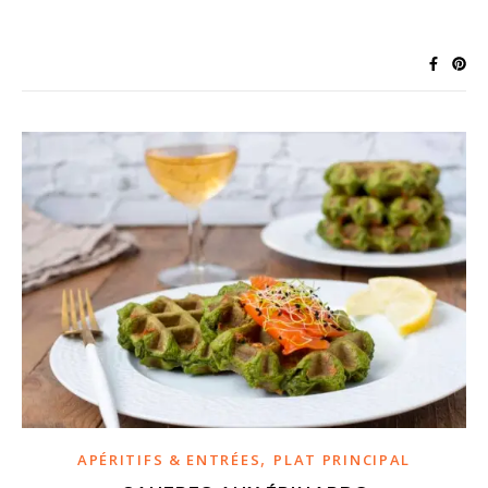
,
APÉRITIFS & ENTRÉES
PLAT PRINCIPAL