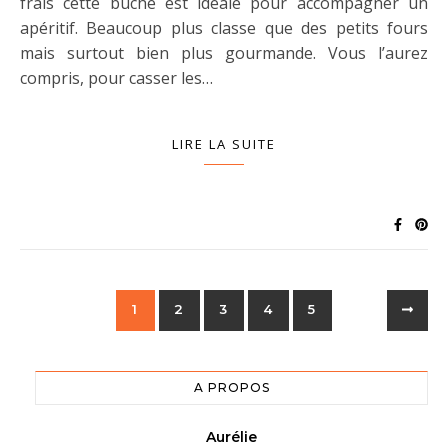
frais cette bûche est idéale pour accompagner un
apéritif. Beaucoup plus classe que des petits fours
mais surtout bien plus gourmande. Vous l’aurez
compris, pour casser les…
LIRE LA SUITE
1
2
3
4
5
A PROPOS
Aurélie