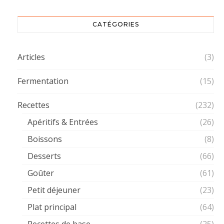
CATÉGORIES
Articles
(3)
Fermentation
(15)
Recettes
(232)
Apéritifs & Entrées
(26)
Boissons
(8)
Desserts
(66)
Goûter
(61)
Petit déjeuner
(23)
Plat principal
(64)
Recettes de base
(25)