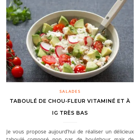
SALADES
TABOULÉ DE CHOU-FLEUR VITAMINÉ ET À
IG TRÈS BAS
Je vous propose aujourd’hui de réaliser un délicieux
taboulé composé non pas de boulghour mais de