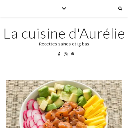
La cuisine d'Aurélie
Recettes saines et ig bas