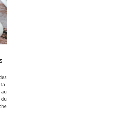
S
des
êta-
 au
 du
iche