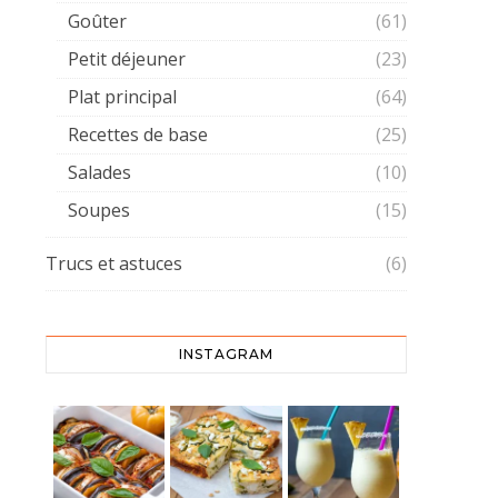
Goûter
(61)
Petit déjeuner
(23)
Plat principal
(64)
Recettes de base
(25)
Salades
(10)
Soupes
(15)
Trucs et astuces
(6)
INSTAGRAM