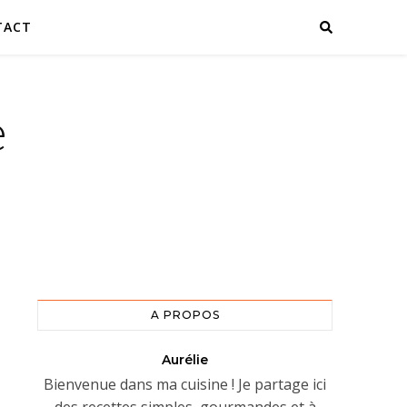
TACT
e
A PROPOS
Aurélie
Bienvenue dans ma cuisine ! Je partage ici