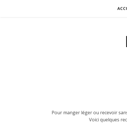
ACC
Pour manger léger ou recevoir sans 
Voici quelques re