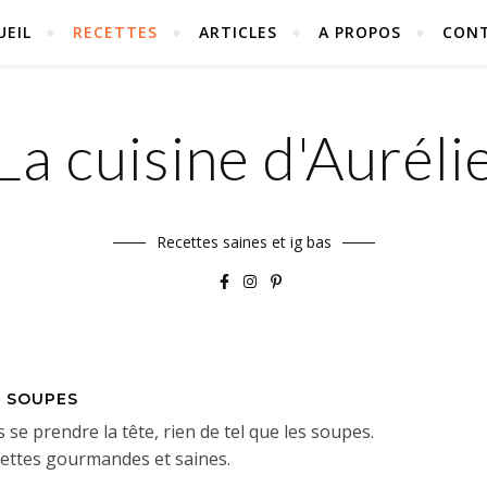
UEIL
RECETTES
ARTICLES
A PROPOS
CON
La cuisine d'Auréli
Recettes saines et ig bas
SOUPES
se prendre la tête, rien de tel que les soupes.
cettes gourmandes et saines.