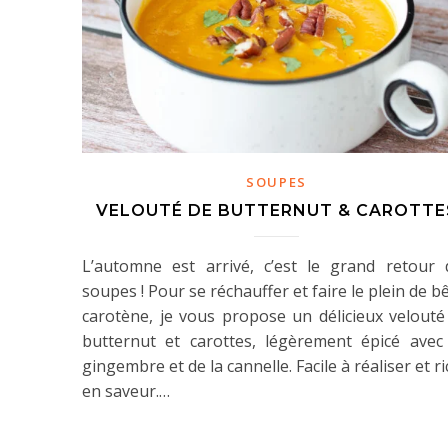
SOUPES
VELOUTÉ DE BUTTERNUT & CAROTTE
L’automne est arrivé, c’est le grand retour 
soupes ! Pour se réchauffer et faire le plein de b
carotène, je vous propose un délicieux velouté
butternut et carottes, légèrement épicé avec
gingembre et de la cannelle. Facile à réaliser et r
en saveur.…