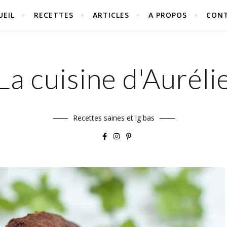
UEIL
RECETTES
ARTICLES
A PROPOS
CON
La cuisine d'Auréli
Recettes saines et ig bas