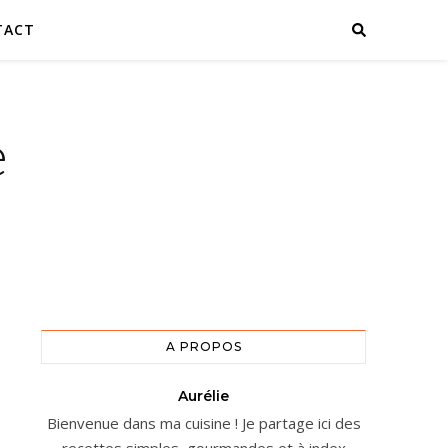
TACT
e
A PROPOS
Aurélie
Bienvenue dans ma cuisine ! Je partage ici des