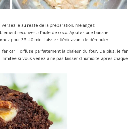
 versez le au reste de la préparation, mélangez.
ablement recouvert d’huile de coco. Ajoutez une banane
rnez pour 35-40 min. Laissez tiédir avant de démouler.
er car il diffuse parfaitement la chaleur du four. De plus, le fer
illimitée si vous veillez à ne pas laisser d’humidité après chaque