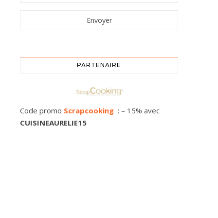
PARTENAIRE
Code promo
Scrapcooking
: – 15% avec
CUISINEAURELIE15