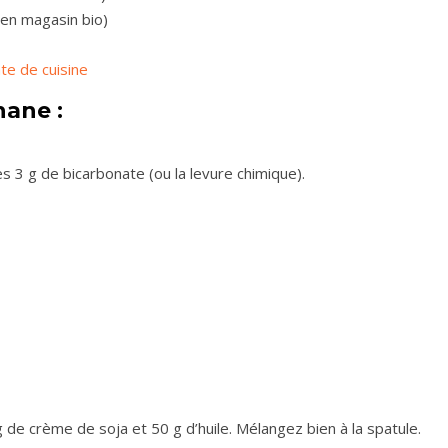
 en magasin bio)
te de cuisine
ane :
s 3 g de bicarbonate (ou la levure chimique).
g de crème de soja et 50 g d’huile. Mélangez bien à la spatule.