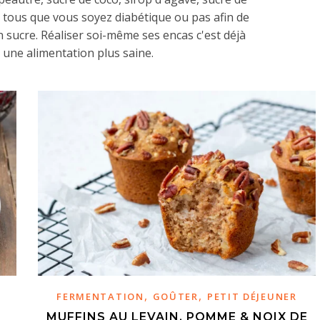
à tous que vous soyez diabétique ou pas afin de
 sucre. Réaliser soi-même ses encas c'est déjà
 une alimentation plus saine.
,
,
FERMENTATION
GOÛTER
PETIT DÉJEUNER
MUFFINS AU LEVAIN, POMME & NOIX DE