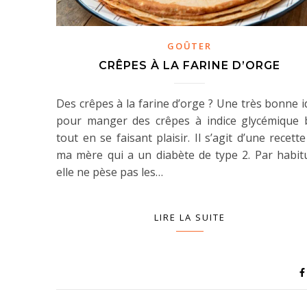
GOÛTER
CRÊPES À LA FARINE D’ORGE
Des crêpes à la farine d’orge ? Une très bonne 
pour manger des crêpes à indice glycémique 
tout en se faisant plaisir. Il s’agit d’une recett
ma mère qui a un diabète de type 2. Par habit
elle ne pèse pas les…
LIRE LA SUITE