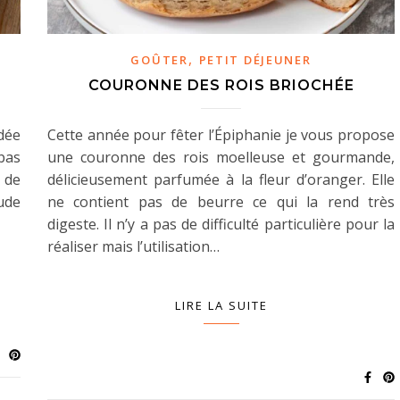
,
GOÛTER
PETIT DÉJEUNER
COURONNE DES ROIS BRIOCHÉE
idée
Cette année pour fêter l’Épiphanie je vous propose
bas
une couronne des rois moelleuse et gourmande,
e de
délicieusement parfumée à la fleur d’oranger. Elle
ude
ne contient pas de beurre ce qui la rend très
digeste. Il n’y a pas de difficulté particulière pour la
réaliser mais l’utilisation…
LIRE LA SUITE