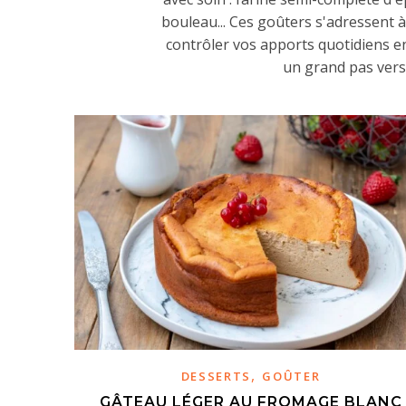
bouleau... Ces goûters s'adressent 
contrôler vos apports quotidiens en
un grand pas vers
,
DESSERTS
GOÛTER
GÂTEAU LÉGER AU FROMAGE BLANC