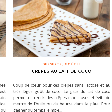
,
DESSERTS
GOÛTER
CRÊPES AU LAIT DE COCO
née
Coup de cœur pour ces crêpes sans lactose et au
est
très léger goût de coco. Le gras du lait de coco
pain
permet de rendre les crêpes moelleuses et évite de
ide
mettre de l’huile ou du beurre dans la pâte. Pour
 du
gagner du temps je mixe…