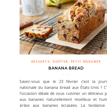
,
,
DESSERTS
GOÛTER
PETIT DÉJEUNER
BANANA BREAD
Savez-vous que le 23 février c’est la jour
nationale du banana bread aux États-Unis ? C’
l’occasion idéale de vous cuisiner un délicieux 
aux bananes naturellement moelleux et hum
grâce aux bananes écrasées. La tendance