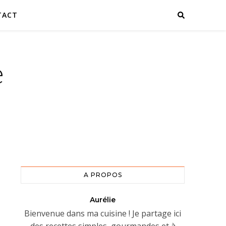
TACT
e
A PROPOS
Aurélie
Bienvenue dans ma cuisine ! Je partage ici