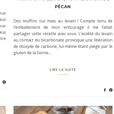
PÉCAN
eux
aux
Des muffins oui mais au levain ! Compte tenu de
ous
l’emballement de mon entourage il me fallait
aux
partager cette recette avec vous. L’acidité du levain
tre
au contact du bicarbonate provoque une libération
de dioxyde de carbone, lui-même étant piégé par le
gluten de la farine.…
LIRE LA SUITE