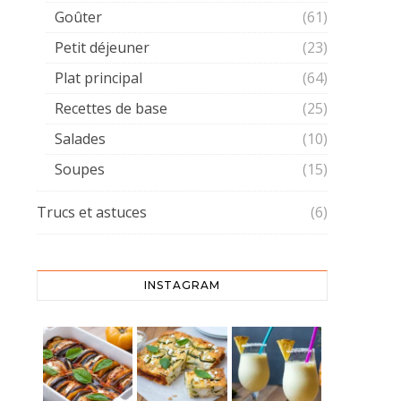
Goûter
(61)
Petit déjeuner
(23)
Plat principal
(64)
Recettes de base
(25)
Salades
(10)
Soupes
(15)
Trucs et astuces
(6)
INSTAGRAM