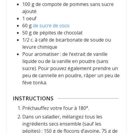
100
g
de compote de pommes sans sucre
ajouté
1
oeuf
60
g
de sucre de coco
50
g
de pépites de chocolat
1/2
c. à café
de bicarbonate de soude ou
levure chimique
Pour aromatiser : de l’extrait de vanille
liquide ou de la vanille en poudre (sans
sucre). Pour pouvez également prendre un
peu de cannelle en poudre, râper un peu de
fève tonka.
INSTRUCTIONS
Préchauffez votre four à 180°.
Dans un saladier, mélangez tous les
ingrédients secs ensemble (sauf les
pépites) : 150 g de flocons d’avoine, 75 g de