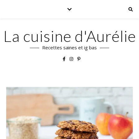
La cuisine d'Aurélie
Recettes saines et ig bas