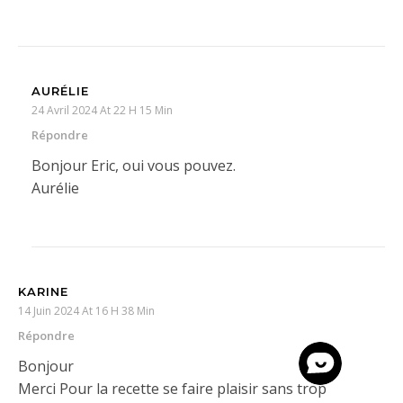
AURÉLIE
24 Avril 2024 At 22 H 15 Min
Répondre
Bonjour Eric, oui vous pouvez.
Aurélie
KARINE
14 Juin 2024 At 16 H 38 Min
Répondre
Bonjour
Merci Pour la recette se faire plaisir sans trop