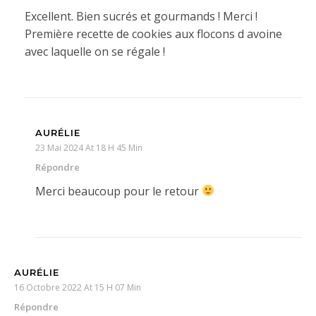
Excellent. Bien sucrés et gourmands ! Merci !
Première recette de cookies aux flocons d avoine
avec laquelle on se régale !
AURÉLIE
23 Mai 2024 At 18 H 45 Min
Répondre
Merci beaucoup pour le retour
AURÉLIE
16 Octobre 2022 At 15 H 07 Min
Répondre