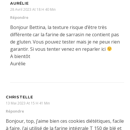
AURÉLIE
28 Avril 2023 At 18 H 40 Min
Répondre
Bonjour Bettina, la texture risque d’être très
différente car la farine de sarrasin ne contient pas
de gluten. Vous pouvez tester mais je ne peux rien
garantir. Si vous tenter venez en reparler ici
A bientôt
Aurélie
CHRISTELLE
13 Mai 2023 At 15 H 41 Min
Répondre
Bonjour, top, j’aime bien ces cookies diététiques, facile
à faire, j’ai utilisé de la farine intégrale T 150 de blé et