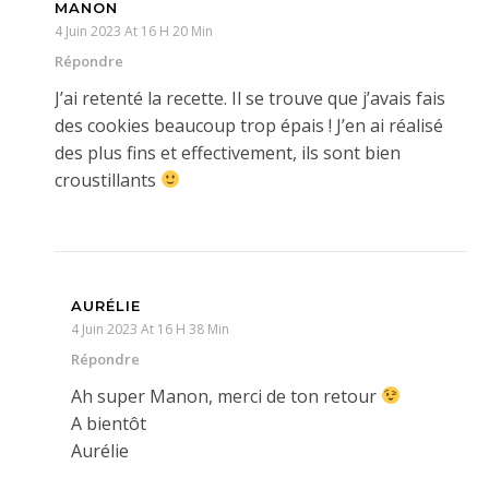
MANON
4 Juin 2023 At 16 H 20 Min
Répondre
J’ai retenté la recette. Il se trouve que j’avais fais
des cookies beaucoup trop épais ! J’en ai réalisé
des plus fins et effectivement, ils sont bien
croustillants
AURÉLIE
4 Juin 2023 At 16 H 38 Min
Répondre
Ah super Manon, merci de ton retour
A bientôt
Aurélie