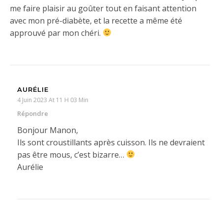
me faire plaisir au goûter tout en faisant attention
avec mon pré-diabète, et la recette a même été
approuvé par mon chéri.
AURÉLIE
4 Juin 2023 At 11 H 03 Min
Répondre
Bonjour Manon,
Ils sont croustillants après cuisson. Ils ne devraient
pas être mous, c’est bizarre…
Aurélie