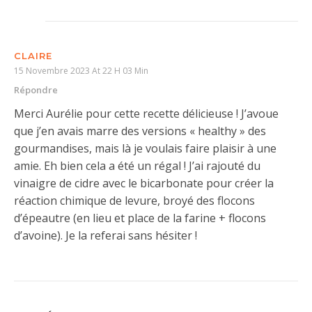
CLAIRE
15 Novembre 2023 At 22 H 03 Min
Répondre
Merci Aurélie pour cette recette délicieuse ! J’avoue
que j’en avais marre des versions « healthy » des
gourmandises, mais là je voulais faire plaisir à une
amie. Eh bien cela a été un régal ! J’ai rajouté du
vinaigre de cidre avec le bicarbonate pour créer la
réaction chimique de levure, broyé des flocons
d’épeautre (en lieu et place de la farine + flocons
d’avoine). Je la referai sans hésiter !