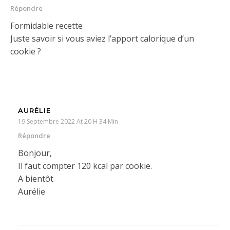
Répondre
Formidable recette
Juste savoir si vous aviez l’apport calorique d’un
cookie ?
AURÉLIE
19 Septembre 2022 At 20 H 34 Min
Répondre
Bonjour,
Il faut compter 120 kcal par cookie.
A bientôt
Aurélie