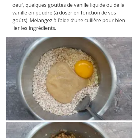
oeuf, quelques gouttes de vanille liquide ou de la
vanille en poudre (à doser en fonction de vos
goûts). Mélangez à l’aide d’une cuillère pour bien
lier les ingrédients.