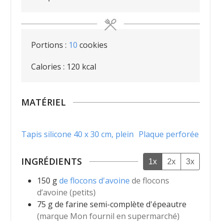
Portions :
10
cookies
Calories :
120
kcal
MATÉRIEL
Tapis silicone 40 x 30 cm, plein
Plaque perforée
INGRÉDIENTS
1x
2x
3x
150
g
de flocons d'avoine
de flocons
d’avoine (petits)
75
g
de farine semi-complète d'épeautre
(marque Mon fournil en supermarché)