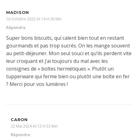
MADISON
16 Octobre 2022 At 14 H 36 Min
Répondre
Super bons biscuits, qui calent bien tout en restant
gourmands et pas trop sucrés. On les mange souvent
au petit-déjeuner. Mon seul souci et qu’ils perdent vite
leur croquant et j’ai toujours du mal avec les
consignes de « boîtes hermétiques ». Plutôt un
tupperware qui ferme bien ou plutôt une boîte en fer
? Merci pour vos lumières !
CARON
22 Mai 2024 At 12 H 53 Min
Répondre