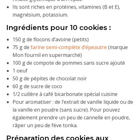
Ils sont riches en protéines, vitamines (B et E),
magnésium, potassium.
Ingrédients pour 10 cookies :
150 g de flocons d’avoine (petits)
75 g de
farine semi-complète d’épeautre
(marque
Mon fournil en supermarché)
100 g de compote de pommes sans sucre ajouté
1 oeuf
50 g de pépites de chocolat noir
60 g de sucre de coco
1/2 cuillère à café bicarbonate spécial cuisine
Pour aromatiser : de l’extrait de vanille liquide ou de
la vanille en poudre (sans sucre). Pour pouvez
également prendre un peu de cannelle en poudre,
râper un peu de fève tonka.
Préparation des cookies aux