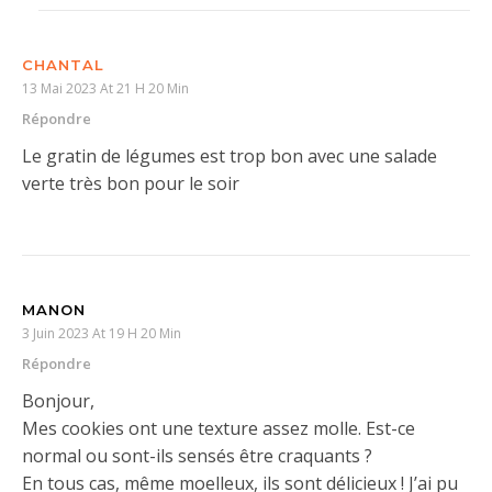
CHANTAL
13 Mai 2023 At 21 H 20 Min
Répondre
Le gratin de légumes est trop bon avec une salade
verte très bon pour le soir
MANON
3 Juin 2023 At 19 H 20 Min
Répondre
Bonjour,
Mes cookies ont une texture assez molle. Est-ce
normal ou sont-ils sensés être craquants ?
En tous cas, même moelleux, ils sont délicieux ! J’ai pu