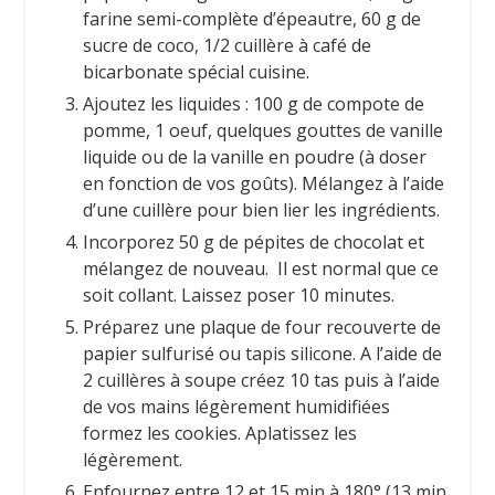
farine semi-complète d’épeautre, 60 g de
sucre de coco, 1/2 cuillère à café de
bicarbonate spécial cuisine.
Ajoutez les liquides : 100 g de compote de
pomme, 1 oeuf, quelques gouttes de vanille
liquide ou de la vanille en poudre (à doser
en fonction de vos goûts). Mélangez à l’aide
d’une cuillère pour bien lier les ingrédients.
Incorporez 50 g de pépites de chocolat et
mélangez de nouveau. Il est normal que ce
soit collant. Laissez poser 10 minutes.
Préparez une plaque de four recouverte de
papier sulfurisé ou tapis silicone. A l’aide de
2 cuillères à soupe créez 10 tas puis à l’aide
de vos mains légèrement humidifiées
formez les cookies. Aplatissez les
légèrement.
Enfournez entre 12 et 15 min à 180° (13 min