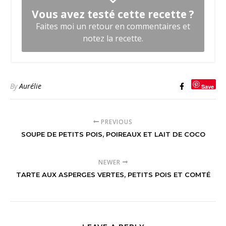
Vous avez testé cette recette ?
Faites moi un retour en commentaires et
notez la recette.
By
Aurélie
Save
PREVIOUS
SOUPE DE PETITS POIS, POIREAUX ET LAIT DE COCO
NEWER
TARTE AUX ASPERGES VERTES, PETITS POIS ET COMTÉ