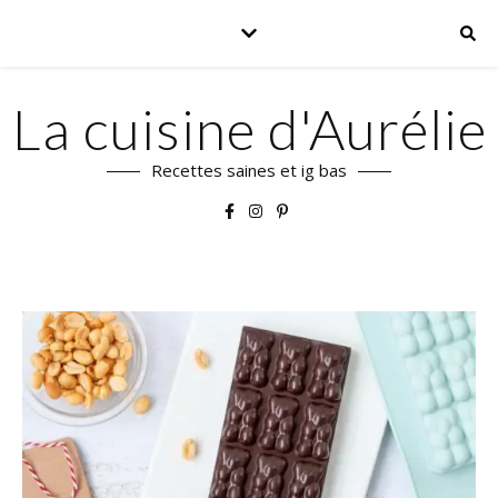
La cuisine d'Aurélie
Recettes saines et ig bas