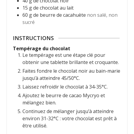
40
g
de chocolat noir
15
g
de chocolat au lait
60
g
de beurre de cacahuète
non salé, non
sucré
INSTRUCTIONS
Tempérage du chocolat
Le tempérage est une étape clé pour
obtenir une tablette brillante et croquante.
Faites fondre le chocolat noir au bain-marie
jusqu’à atteindre 45/50°C.
Laissez refroidir le chocolat à 34-35°C.
Ajoutez le beurre de cacao Mycryo et
mélangez bien.
Continuez de mélanger jusqu’à atteindre
environ 31-32°C : votre chocolat est prêt à
être utilisé.