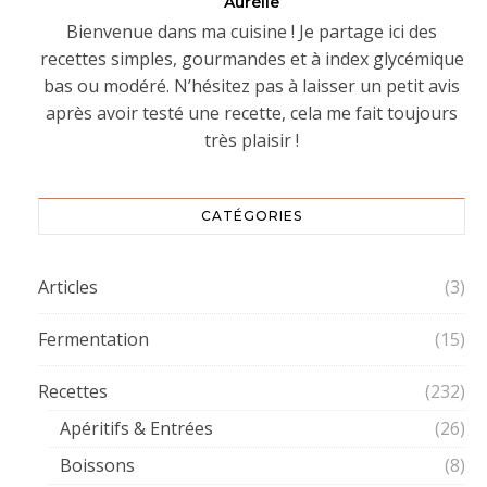
Aurélie
Bienvenue dans ma cuisine ! Je partage ici des
recettes simples, gourmandes et à index glycémique
bas ou modéré. N’hésitez pas à laisser un petit avis
après avoir testé une recette, cela me fait toujours
très plaisir !
CATÉGORIES
Articles
(3)
Fermentation
(15)
Recettes
(232)
Apéritifs & Entrées
(26)
Boissons
(8)