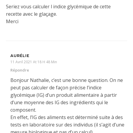
Seriez vous calculer l indice glycémique de cette
recette avec le glaçage.
Merci
AURÉLIE
11 Avril 2021 At 18 H 48 Min
Répondre
Bonjour Nathalie, c’est une bonne question. On ne
peut pas calculer de façon précise l’indice
glycémique (IG) d’un produit alimentaire à partir
d’une moyenne des IG des ingrédients qui le
composent.
En effet, l’IG des aliments est déterminé suite à des
tests en laboratoire sur des individus (il s’agit d’une
mesure biologique et pas d’un calcul).