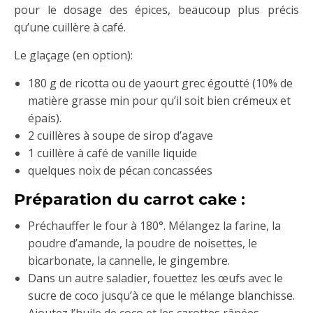
pour le dosage des épices, beaucoup plus précis
qu’une cuillère à café.
Le glaçage (en option):
180 g de ricotta
ou de yaourt grec égoutté (10% de
matière grasse min pour qu’il soit bien crémeux et
épais).
2 cuillères à soupe de sirop d’agave
1 cuillère à café de vanille liquide
quelques noix de pécan concassées
Préparation du carrot cake :
Préchauffer le four à 180°. Mélangez la farine, la
poudre d’amande, la poudre de noisettes, le
bicarbonate, la cannelle, le gingembre.
Dans un autre saladier, fouettez les œufs avec le
sucre de coco jusqu’à ce que le mélange blanchisse.
Ajoutez l’huile de coco et les carottes râpées,