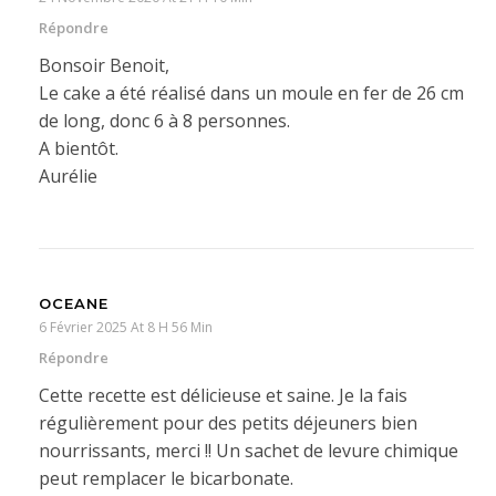
Répondre
Bonsoir Benoit,
Le cake a été réalisé dans un moule en fer de 26 cm
de long, donc 6 à 8 personnes.
A bientôt.
Aurélie
OCEANE
6 Février 2025 At 8 H 56 Min
Répondre
Cette recette est délicieuse et saine. Je la fais
régulièrement pour des petits déjeuners bien
nourrissants, merci !! Un sachet de levure chimique
peut remplacer le bicarbonate.