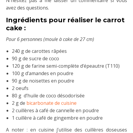
N’hésitez pas à me laisser un commentaire si vous
avez des questions.
Ingrédients pour réaliser le carrot
cake :
Pour 6 personnes (moule à cake de 27 cm)
240 g de carottes râpées
90 g de sucre de coco
120 g de farine semi-complète d’épeautre (T110)
100 g d’amandes en poudre
90 g de noisettes en poudre
2 oeufs
80 g d’huile de coco désodorisée
2 g de
bicarbonate de cuisine
2 cuillères à café de cannelle en poudre
1 cuillère à café de gingembre en poudre
A noter : en cuisine j’utilise des cuillères doseuses