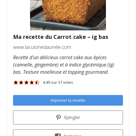
Ma recette du Carrot cake – ig bas
www.lacuisinedaurelie.com
Recette d'un délicieux carrot cake aux épices
(cannelle, gingembre) et à indice glycémique (ig)
bas. Texture moelleuse et topping gourmand.
4.49
sur
37
votes
Imprimer la recette
Epingler