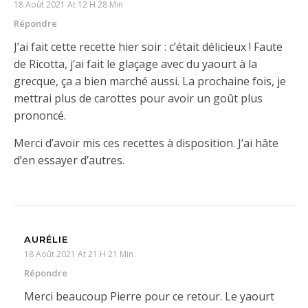
18 Août 2021 At 12 H 28 Min
Répondre
J’ai fait cette recette hier soir : c’était délicieux ! Faute
de Ricotta, j’ai fait le glaçage avec du yaourt à la
grecque, ça a bien marché aussi. La prochaine fois, je
mettrai plus de carottes pour avoir un goût plus
prononcé.
Merci d’avoir mis ces recettes à disposition. J’ai hâte
d’en essayer d’autres.
AURÉLIE
18 Août 2021 At 21 H 21 Min
Répondre
Merci beaucoup Pierre pour ce retour. Le yaourt