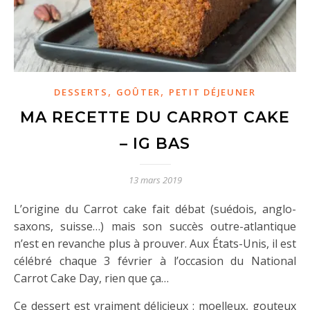
,
,
DESSERTS
GOÛTER
PETIT DÉJEUNER
MA RECETTE DU CARROT CAKE
– IG BAS
13 mars 2019
L’origine du Carrot cake fait débat (suédois, anglo-
saxons, suisse…) mais son succès outre-atlantique
n’est en revanche plus à prouver. Aux États-Unis, il est
célébré chaque 3 février à l’occasion du National
Carrot Cake Day, rien que ça…
Ce dessert est vraiment délicieux : moelleux, gouteux