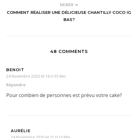
NEWER
COMMENT RÉALISER UNE DÉLICIEUSE CHANTILLY COCO IG
BAS?
48 COMMENTS
BENOIT
24 Novembre 2020 At 18 H 55 Min
Répondre
Pour combien de personnes est prévu votre cake?
AURÉLIE
24 Novembre 2020 At 21 H 10 Min