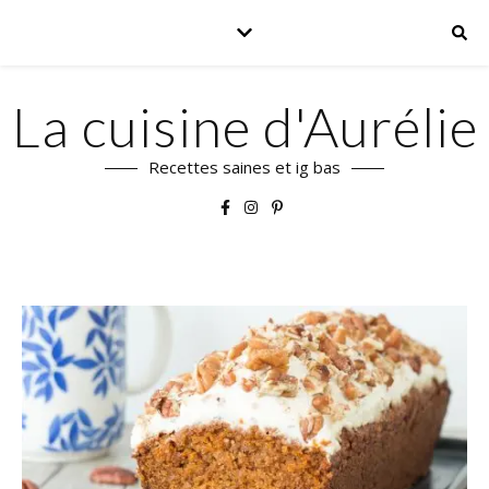
La cuisine d'Aurélie
Recettes saines et ig bas