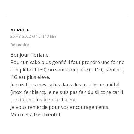
AURÉLIE
26 Mai 2022 At 10 H 13 Min
Répondre
Bonjour Floriane,
Pour un cake plus gonflé il faut prendre une farine
complète (T130) ou semi-complète (T110), seul hic,
l’IG est plus élevé.
Je cuis tous mes cakes dans des moules en métal
(inox, fer blanc). Je ne suis pas fan du silicone car il
conduit moins bien la chaleur.
Je vous remercie pour vos encouragements.
Merci et à très bientôt