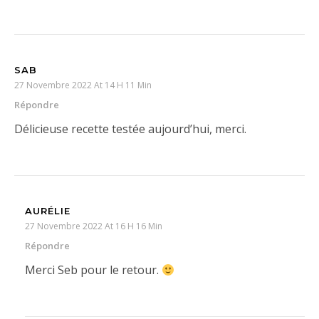
SAB
27 Novembre 2022 At 14 H 11 Min
Répondre
Délicieuse recette testée aujourd’hui, merci.
AURÉLIE
27 Novembre 2022 At 16 H 16 Min
Répondre
Merci Seb pour le retour.