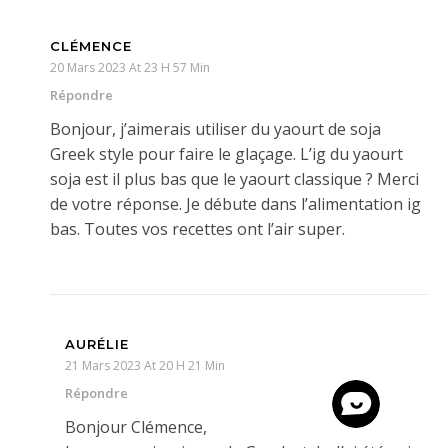
CLÉMENCE
20 Mars 2023 At 23 H 57 Min
Répondre
Bonjour, j’aimerais utiliser du yaourt de soja
Greek style pour faire le glaçage. L’ig du yaourt
soja est il plus bas que le yaourt classique ? Merci
de votre réponse. Je débute dans l’alimentation ig
bas. Toutes vos recettes ont l’air super.
AURÉLIE
21 Mars 2023 At 20 H 21 Min
Répondre
Bonjour Clémence,