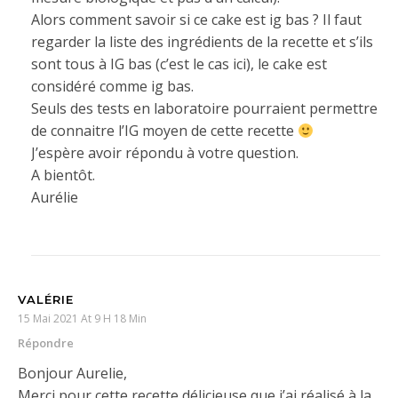
Alors comment savoir si ce cake est ig bas ? Il faut
regarder la liste des ingrédients de la recette et s’ils
sont tous à IG bas (c’est le cas ici), le cake est
considéré comme ig bas.
Seuls des tests en laboratoire pourraient permettre
de connaitre l’IG moyen de cette recette
J’espère avoir répondu à votre question.
A bientôt.
Aurélie
VALÉRIE
15 Mai 2021 At 9 H 18 Min
Répondre
Bonjour Aurelie,
Merci pour cette recette délicieuse que j’ai réalisé à la