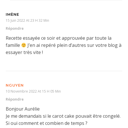
IMÈNE
15 Juin 2022 At 23 H 32 Min
Répondre
Recette essayée ce soir et approuvée par toute la
famille
J’en ai repéré plein d’autres sur votre blog à
essayer très vite !
NGUYEN
10 Novembre 2022 At 15 H 05 Min
Répondre
Bonjour Aurélie
Je me demandais si le carot cake pouvait être congelé.
Si oui comment et combien de temps ?