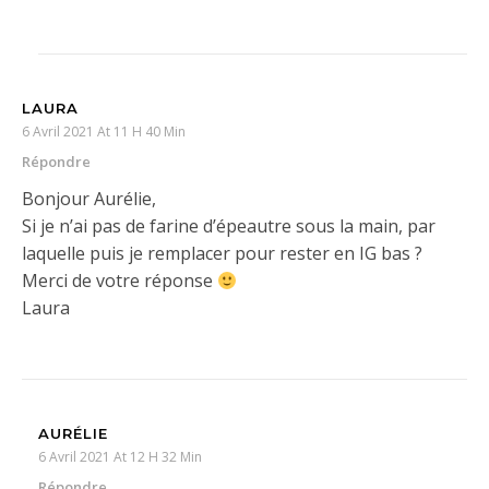
LAURA
6 Avril 2021 At 11 H 40 Min
Répondre
Bonjour Aurélie,
Si je n’ai pas de farine d’épeautre sous la main, par
laquelle puis je remplacer pour rester en IG bas ?
Merci de votre réponse
Laura
AURÉLIE
6 Avril 2021 At 12 H 32 Min
Répondre