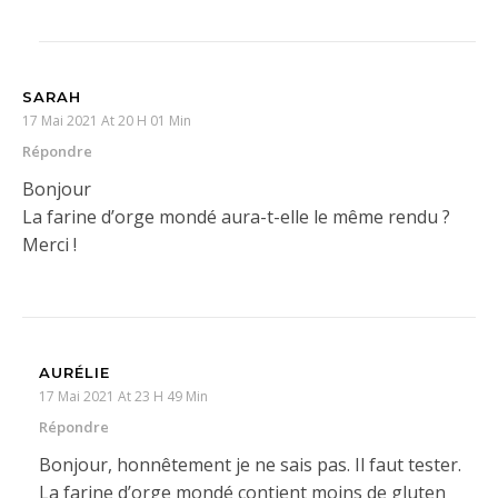
SARAH
17 Mai 2021 At 20 H 01 Min
Répondre
Bonjour
La farine d’orge mondé aura-t-elle le même rendu ?
Merci !
AURÉLIE
17 Mai 2021 At 23 H 49 Min
Répondre
Bonjour, honnêtement je ne sais pas. Il faut tester.
La farine d’orge mondé contient moins de gluten