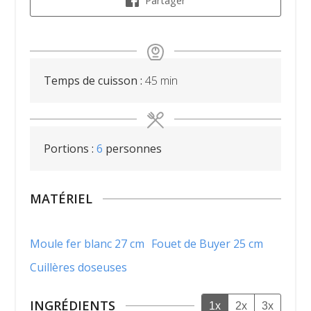
Partager
minutes
Temps de cuisson :
45
min
Portions :
6
personnes
MATÉRIEL
Moule fer blanc 27 cm
Fouet de Buyer 25 cm
Cuillères doseuses
INGRÉDIENTS
1x
2x
3x