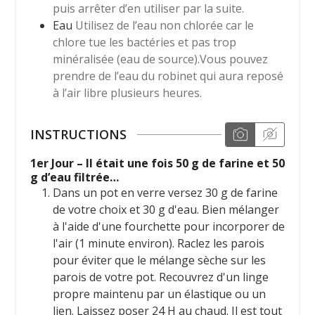
puis arrêter d’en utiliser par la suite.
Eau
Utilisez de l’eau non chlorée car le
chlore tue les bactéries et pas trop
minéralisée (eau de source).Vous pouvez
prendre de l’eau du robinet qui aura reposé
à l’air libre plusieurs heures.
INSTRUCTIONS
1er Jour – Il était une fois 50 g de farine et 50
g d’eau filtrée…
Dans un pot en verre versez 30 g de farine
de votre choix et 30 g d'eau. Bien mélanger
à l'aide d'une fourchette pour incorporer de
l'air (1 minute environ). Raclez les parois
pour éviter que le mélange sèche sur les
parois de votre pot. Recouvrez d'un linge
propre maintenu par un élastique ou un
lien. Laissez poser 24 H au chaud. Il est tout