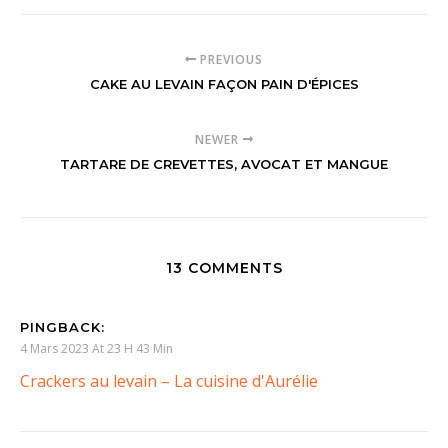
PREVIOUS
CAKE AU LEVAIN FAÇON PAIN D'ÉPICES
NEWER
TARTARE DE CREVETTES, AVOCAT ET MANGUE
13 COMMENTS
PINGBACK:
4 Mars 2023 At 23 H 43 Min
Crackers au levain – La cuisine d'Aurélie