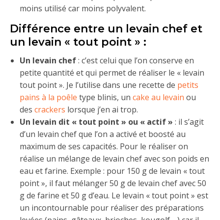
moins utilisé car moins polyvalent.
Différence entre un levain chef et
un levain « tout point » :
Un levain chef
: c’est celui que l’on conserve en
petite quantité et qui permet de réaliser le « levain
tout point ». Je l’utilise dans une recette de
petits
pains à la poêle
type blinis, un
cake au levain
ou
des
crackers
lorsque j’en ai trop.
Un levain dit « tout point » ou « actif »
: il s’agit
d’un levain chef que l’on a activé et boosté au
maximum de ses capacités. Pour le réaliser on
réalise un mélange de levain chef avec son poids en
eau et farine. Exemple : pour 150 g de levain « tout
point », il faut mélanger 50 g de levain chef avec 50
g de farine et 50 g d’eau. Le levain « tout point » est
un incontournable pour réaliser des préparations
levées (pains, gâteaux, brioches, kougolf,…) car il