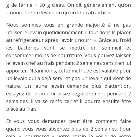
g de farine + 50 g d’eau. On dit généralement qu’on
« nourrit » son levain ou qu’on le « rafraichit ».
Nous sommes tous en grande majorité à ne pas
utiliser le levain quotidiennement, il faut donc le placer
au réfrigérateur après l’avoir « nourri ». Grâce au froid
les bactéries vont se mettre en sommeil et
consommer moins de nourriture. Vous pouvez laisser
le levain chef au frais pendant 2 semaines sans rien lui
apporter. Néanmoins, cette méthode est valable pour
un levain qui a déjà servi et pas un levain qui vient de
naitre. Un jeune levain demande plus d’attention,
essayez de le nourrir assez régulièrement pendant 2
semaines. Il va se renforcer et il pourra ensuite être
placé au frais.
Et vous vous demandez peut être comment faire
quand vous vous absentez plus de 2 semaines. Pour
cela, « nourrissez » votre levain la veille de votre