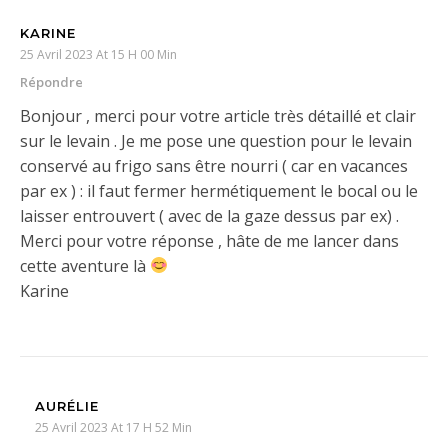
KARINE
25 Avril 2023 At 15 H 00 Min
Répondre
Bonjour , merci pour votre article très détaillé et clair
sur le levain . Je me pose une question pour le levain
conservé au frigo sans être nourri ( car en vacances
par ex ) : il faut fermer hermétiquement le bocal ou le
laisser entrouvert ( avec de la gaze dessus par ex) .
Merci pour votre réponse , hâte de me lancer dans
cette aventure là
Karine
AURÉLIE
25 Avril 2023 At 17 H 52 Min