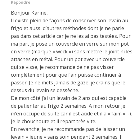
Répondre
Bonjour Karine,
Il existe plein de façons de conserver son levain au
frigo et aussi d’autres méthodes dont je ne parle
pas dans cet article car je ne les ai pas testées. Pour
ma part je pose un couvercle en verre sur mon pot
en verre (marque « weck ») sans mettre le joint ni les
attaches en métal. Pour un pot avec un couvercle
qui se visse, je recommande de ne pas visser
complètement pour que l’air puisse continuer à
passer. Je ne mets jamais de gaze, je crains que le
dessus du levain se dessèche.
De mon côté j’ai un levain de 2 ans qui est capable
de patienter au frigo 2 semaines. A mon retour je
m’en occupe de suite car il est acide et il a « faim » :-).
Je le chouchoute et il repart très vite.
En revanche, je ne recommande pas de laisser un
levain « jeune » sans soin pendant 2 semaines. Il