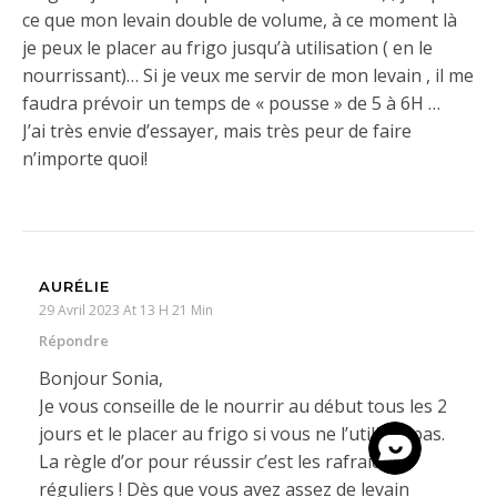
ce que mon levain double de volume, à ce moment là
je peux le placer au frigo jusqu’à utilisation ( en le
nourrissant)… Si je veux me servir de mon levain , il me
faudra prévoir un temps de « pousse » de 5 à 6H …
J’ai très envie d’essayer, mais très peur de faire
n’importe quoi!
AURÉLIE
29 Avril 2023 At 13 H 21 Min
Répondre
Bonjour Sonia,
Je vous conseille de le nourrir au début tous les 2
jours et le placer au frigo si vous ne l’utilisez pas.
La règle d’or pour réussir c’est les rafraichis
réguliers ! Dès que vous avez assez de levain