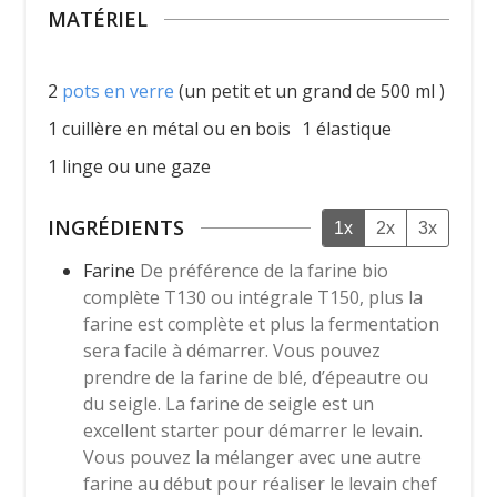
MATÉRIEL
2
pots en verre
(un petit et un grand de 500 ml )
1 cuillère en métal ou en bois
1 élastique
1 linge ou une gaze
INGRÉDIENTS
1x
2x
3x
Farine
De préférence de la farine bio
complète T130 ou intégrale T150, plus la
farine est complète et plus la fermentation
sera facile à démarrer. Vous pouvez
prendre de la farine de blé, d’épeautre ou
du seigle. La farine de seigle est un
excellent starter pour démarrer le levain.
Vous pouvez la mélanger avec une autre
farine au début pour réaliser le levain chef